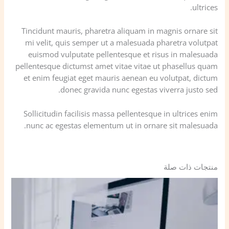
ultrices.
Tincidunt mauris, pharetra aliquam in magnis ornare sit
mi velit, quis semper ut a malesuada pharetra volutpat
euismod vulputate pellentesque et risus in malesuada
pellentesque dictumst amet vitae vitae ut phasellus quam
et enim feugiat eget mauris aenean eu volutpat, dictum
donec gravida nunc egestas viverra justo sed.
Sollicitudin facilisis massa pellentesque in ultrices enim
nunc ac egestas elementum ut in ornare sit malesuada.
منتجات ذات صلة