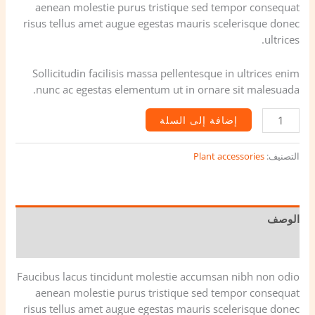
aenean molestie purus tristique sed tempor consequat
risus tellus amet augue egestas mauris scelerisque donec
ultrices.
Sollicitudin facilisis massa pellentesque in ultrices enim
nunc ac egestas elementum ut in ornare sit malesuada.
إضافة إلى السلة
التصنيف:
Plant accessories
الوصف
مراجعات (0)
Faucibus lacus tincidunt molestie accumsan nibh non odio
aenean molestie purus tristique sed tempor consequat
risus tellus amet augue egestas mauris scelerisque donec