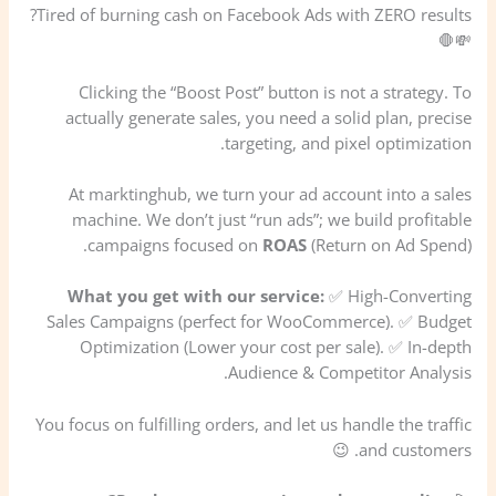
Tired of burning cash on Facebook Ads with ZERO results?
💸🛑
Clicking the “Boost Post” button is not a strategy. To
actually generate sales, you need a solid plan, precise
targeting, and pixel optimization.
At marktinghub, we turn your ad account into a sales
machine. We don’t just “run ads”; we build profitable
campaigns focused on
ROAS
(Return on Ad Spend).
What you get with our service:
✅ High-Converting
Sales Campaigns (perfect for WooCommerce). ✅ Budget
Optimization (Lower your cost per sale). ✅ In-depth
Audience & Competitor Analysis.
You focus on fulfilling orders, and let us handle the traffic
and customers. 😉