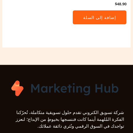
$
48.90
إضافة إلى السلة
شركة تسويق الكتروني تقدم حلول تسويقية متكاملة، تُحرّكنا
الفكرة المُلهمة أينما كانت فننسجها بخيوطٍ من الإبداع؛ لنعزز
تواجدك في السوق الرقمي ونُثري ذائقة عملائك.